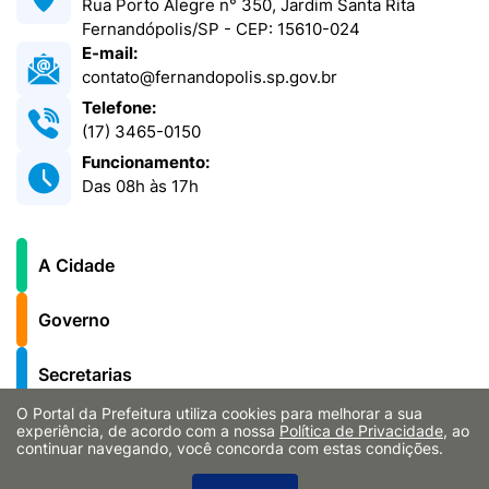
Rua Porto Alegre n° 350, Jardim Santa Rita
Fernandópolis/SP - CEP: 15610-024
E-mail:
contato@fernandopolis.sp.gov.br
Telefone:
(17) 3465-0150
Funcionamento:
Das 08h às 17h
A Cidade
Governo
Secretarias
O Portal da Prefeitura utiliza cookies para melhorar a sua
Notícias
experiência, de acordo com a nossa
Política de Privacidade
, ao
continuar navegando, você concorda com estas condições.
Serviços ao Cidadão