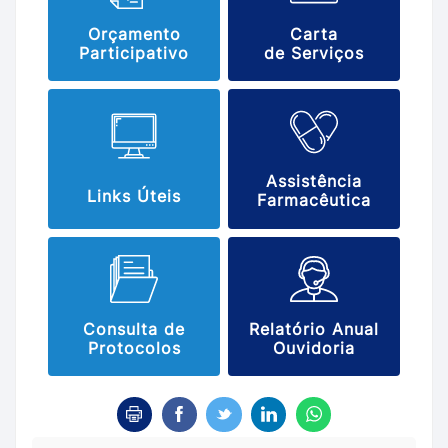
Orçamento
Carta
Participativo
de Serviços
Assistência
Links Úteis
Farmacêutica
Consulta de
Relatório Anual
Protocolos
Ouvidoria