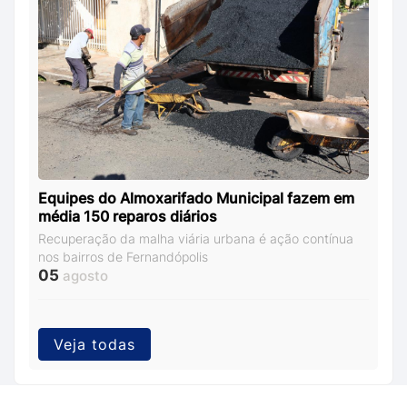
Equipes do Almoxarifado Municipal fazem em
média 150 reparos diários
Recuperação da malha viária urbana é ação contínua
nos bairros de Fernandópolis
05
agosto
Veja todas