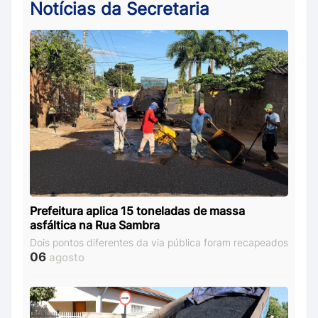
Notícias da Secretaria
Prefeitura aplica 15 toneladas de massa
asfáltica na Rua Sambra
Dois pontos diferentes da via pública foram recapeados
06
agosto