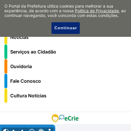
O Portal da Prefeitura utiliza cookies para melhorar a sua
Governo
experiência, de acordo com a nossa
Política de Privacidade
, ao
continuar navegando, você concorda com estas condições.
Secretarias
Continuar
Notícias
Serviços ao Cidadão
Ouvidoria
Fale Conosco
Cultura Notícias