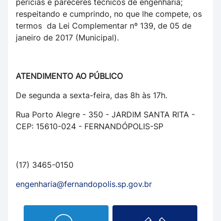
perícias e pareceres técnicos de engenharia;
respeitando e cumprindo, no que lhe compete, os
termos da Lei Complementar nº 139, de 05 de
janeiro de 2017 (Municipal).
ATENDIMENTO AO PÚBLICO
De segunda a sexta-feira, das 8h às 17h.
Rua Porto Alegre - 350 - JARDIM SANTA RITA -
CEP: 15610-024 - FERNANDÓPOLIS-SP
(17) 3465-0150
engenharia@fernandopolis.sp.gov.br