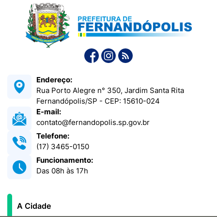
Endereço:
Rua Porto Alegre n° 350, Jardim Santa Rita
Fernandópolis/SP - CEP: 15610-024
E-mail:
contato@fernandopolis.sp.gov.br
Telefone:
(17) 3465-0150
Funcionamento:
Das 08h às 17h
A Cidade