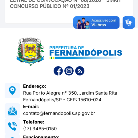
CONCURSO PÚBLICO Nº 01/2023
Endereço:
Rua Porto Alegre n° 350, Jardim Santa Rita
Fernandópolis/SP - CEP: 15610-024
E-mail:
contato@fernandopolis.sp.gov.br
Telefone:
(17) 3465-0150
Funcionamento: