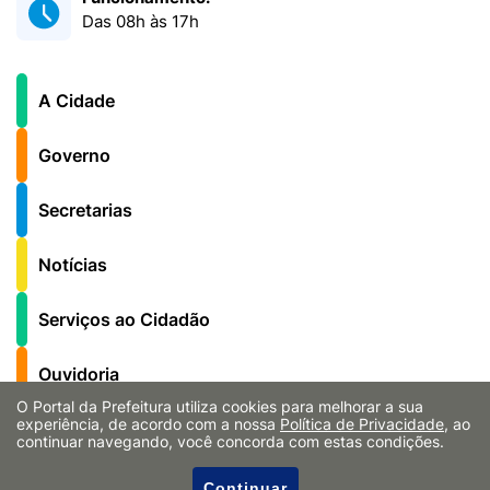
Das 08h às 17h
A Cidade
Governo
Secretarias
Notícias
Serviços ao Cidadão
Ouvidoria
O Portal da Prefeitura utiliza cookies para melhorar a sua
experiência, de acordo com a nossa
Política de Privacidade
, ao
Fale Conosco
continuar navegando, você concorda com estas condições.
Cultura Notícias
Continuar