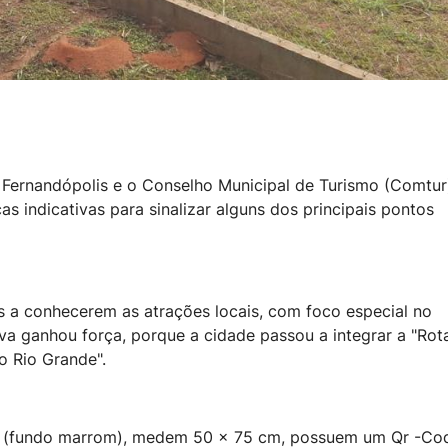
e Fernandópolis e o Conselho Municipal de Turismo (Comtur
as indicativas para sinalizar alguns dos principais pontos
es a conhecerem as atrações locais, com foco especial no
iva ganhou força, porque a cidade passou a integrar a "Rot
o Rio Grande".
mo (fundo marrom), medem 50 x 75 cm, possuem um Qr -Co