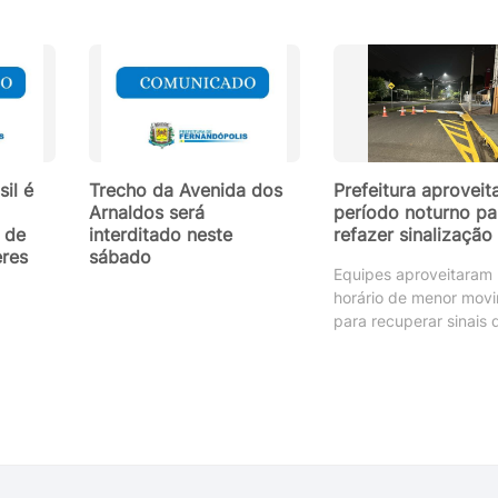
il é
Trecho da Avenida dos
Prefeitura aproveit
Arnaldos será
período noturno pa
 de
interditado neste
refazer sinalização
res
sábado
Equipes aproveitaram
horário de menor mov
para recuperar sinais 