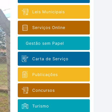
Leis Municipais
Serviços Online
Gestão sem Papel
Carta de Serviço
Publicações
Concursos
Turismo