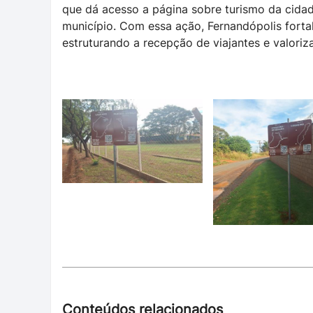
que dá acesso a página sobre turismo da cidad
município. Com essa ação, Fernandópolis fortal
estruturando a recepção de viajantes e valoriz
Conteúdos relacionados