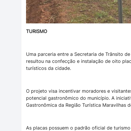
TURISMO
Uma parceria entre a Secretaria de Trânsito d
resultou na confecção e instalação de oito plac
turísticos da cidade.
O projeto visa incentivar moradores e visitant
potencial gastronômico do município. A iniciat
Gastronômica da Região Turística Maravilhas d
As placas possuem o padrão oficial de turis