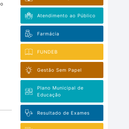
do
Atendimento ao Público
Farmácia
FUNDEB
Gestão Sem Papel
Plano Municipal de
Educação
Resultado de Exames