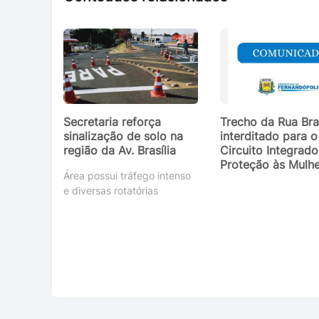
Secretaria reforça
Trecho da Rua Bras
sinalização de solo na
interditado para o
região da Av. Brasília
Circuito Integrado
Proteção às Mulhe
Área possui tráfego intenso
e diversas rotatórias