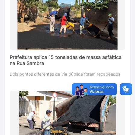
Prefeitura aplica 15 toneladas de massa asfáltica
na Rua Sambra
Dois pontos diferentes da via pública foram recapeados