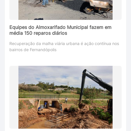
Equipes do Almoxarifado Municipal fazem em
média 150 reparos diários
Recuperação da malha viária urbana é ação contínua nos
bairros de Fernandópolis