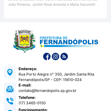
João Pimenta, Jardim Rosa Amarela e Maria Nazareth
Endereço:
Rua Porto Alegre n° 350, Jardim Santa Rita
Fernandópolis/SP - CEP: 15610-024
E-mail:
contato@fernandopolis.sp.gov.br
Telefone:
(17) 3465-0150
Funcionamento: