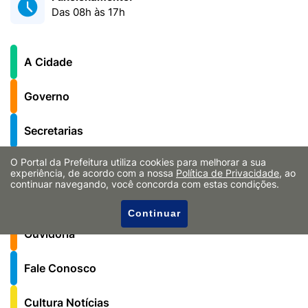
Das 08h às 17h
A Cidade
Governo
Secretarias
O Portal da Prefeitura utiliza cookies para melhorar a sua
Notícias
experiência, de acordo com a nossa
Política de Privacidade
, ao
continuar navegando, você concorda com estas condições.
Serviços ao Cidadão
Continuar
Ouvidoria
Fale Conosco
Cultura Notícias