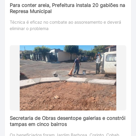
Para conter areia, Prefeitura instala 20 gabiões na
Represa Municipal
Técnica é eficaz no combate ao assoreamento e deverá
eliminar o problema
Secretaria de Obras desentope galerias e constrói
tampas em cinco bairros
Os beneficiados foram Jardim Barbosa, Corinto, Cohab