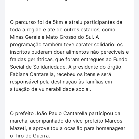
O percurso foi de 5km e atraiu participantes de
toda a região e até de outros estados, como
Minas Gerais e Mato Grosso do Sul. A
programação também teve caráter solidário: os
inscritos puderam doar alimentos não perecíveis e
fraldas geriátricas, que foram entregues ao Fundo
Social de Solidariedade. A presidente do órgão,
Fabiana Cantarella, recebeu os itens e será
responsável pela destinação às famílias em
situação de vulnerabilidade social.
O prefeito João Paulo Cantarella participou da
marcha, acompanhado do vice-prefeito Marcos
Mazeti, e aproveitou a ocasião para homenagear
o Tiro de Guerra.