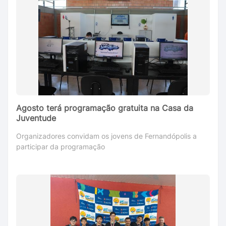
Agosto terá programação gratuita na Casa da
Juventude
Organizadores convidam os jovens de Fernandópolis a
participar da programação