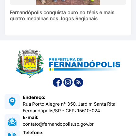
Fernandópolis conquista ouro no tênis e mais
quatro medalhas nos Jogos Regionais
Endereço:
Rua Porto Alegre n° 350, Jardim Santa Rita
Fernandópolis/SP - CEP: 15610-024
E-mail:
contato@fernandopolis.sp.gov.br
Telefone: