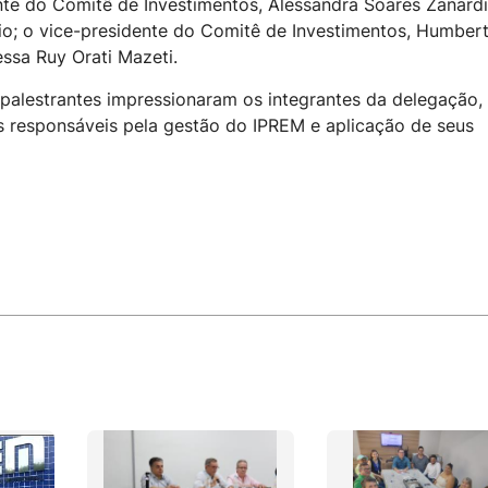
ente do Comitê de Investimentos, Alessandra Soares Zanardi
rio; o vice-presidente do Comitê de Investimentos, Humber
ssa Ruy Orati Mazeti.
 palestrantes impressionaram os integrantes da delegação,
s responsáveis pela gestão do IPREM e aplicação de seus