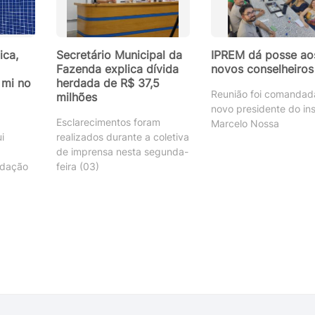
ica,
Secretário Municipal da
IPREM dá posse ao
Fazenda explica dívida
novos conselheiros
 mi no
herdada de R$ 37,5
Reunião foi comandad
milhões
novo presidente do inst
Esclarecimentos foram
Marcelo Nossa
i
realizados durante a coletiva
de imprensa nesta segunda-
adação
feira (03)