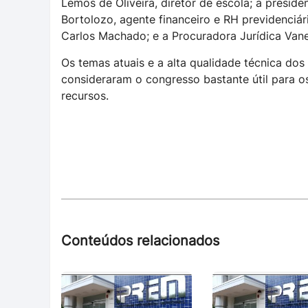
Lemos de Oliveira, diretor de escola; a presid
Bortolozo, agente financeiro e RH previdenciá
Carlos Machado; e a Procuradora Jurídica Vane
Os temas atuais e a alta qualidade técnica dos
consideraram o congresso bastante útil para o
recursos.
Conteúdos relacionados