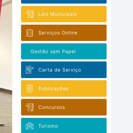
Leis Municipais
Serviços Online
Gestão sem Papel
Carta de Serviço
Publicações
Concursos
Turismo