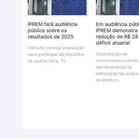
IPREM fará audiência
Em audiência públ
pública sobre os
IPREM demonstra
resultados de 2025
redução de R$ 28
déficit atuarial
Instituto convida população
Contratação de
para participar do encontro,
concursados contribu
na quarta-feira, 10
decisivamente na
otimização da arrec
do instituto