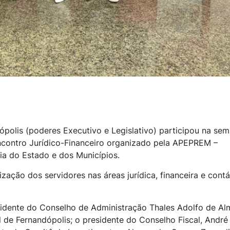
polis (poderes Executivo e Legislativo) participou na se
Encontro Jurídico-Financeiro organizado pela APEPREM –
ia do Estado e dos Municípios.
zação dos servidores nas áreas jurídica, financeira e contá
idente do Conselho de Administração Thales Adolfo de Al
 de Fernandópolis; o presidente do Conselho Fiscal, André