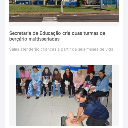
Secretaria de Educação cria duas turmas de
berçário multisseriadas
Salas atenderão crianças a partir de seis meses de vida