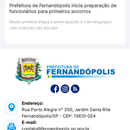
Prefeitura de Fernandópolis inicia preparação de
funcionários para primeiros socorros
Nesta primeira etapa a preocupação é com engasgos
com crianças nas escolas
Endereço:
Rua Porto Alegre n° 350, Jardim Santa Rita
Fernandópolis/SP - CEP: 15610-024
E-mail:
contato@fernandopolis.sp.gov.br