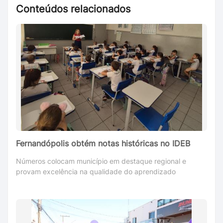
Conteúdos relacionados
Fernandópolis obtém notas históricas no IDEB
Números colocam município em destaque regional e
provam excelência na qualidade do aprendizado