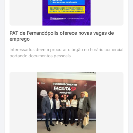
PAT de Fernandópolis oferece novas vagas de
emprego
Interessados devem procurar o órgão no horário comercial
portando documentos pessoais