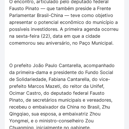
O encontro, articulado pelo deputado federal
Fausto Pinato — que também preside a Frente
Parlamentar Brasil-China — teve como objetivo
apresentar o potencial econômico do município a
possíveis investidores. A primeira agenda ocorreu
na sexta-feira (22), data em que a cidade
comemorou seu aniversário, no Paço Municipal.
O prefeito João Paulo Cantarella, acompanhado
da primeira-dama e presidente do Fundo Social
de Solidariedade, Fabiana Cantarella, do vice-
prefeito Marcos Mazeti, do reitor da Unifef,
Ocimar Castro, do deputado federal Fausto
Pinato, de secretários municipais e vereadores,
recebeu o embaixador da China no Brasil, Zhu
Qingqiao, sua esposa, a embaixatriz Zhou
Yongmei, e o ministro-conselheiro Zou
Chuanming, inicialmente no gabinete.