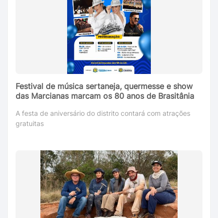
Festival de música sertaneja, quermesse e show
das Marcianas marcam os 80 anos de Brasitânia
A festa de aniversário do distrito contará com atrações
gratuitas