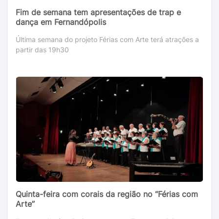
Fim de semana tem apresentações de trap e
dança em Fernandópolis
Última semana do projeto Férias com Arte terá atrações a
partir das 19h30
Quinta-feira com corais da região no “Férias com
Arte”