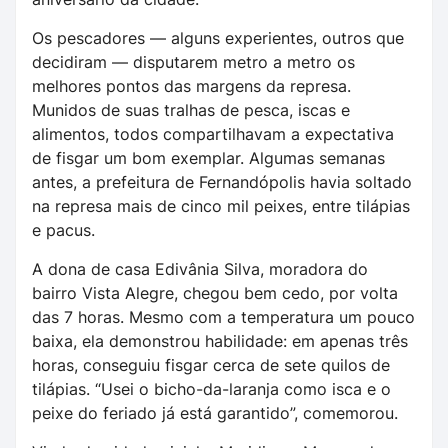
Os pescadores — alguns experientes, outros que
decidiram — disputarem metro a metro os
melhores pontos das margens da represa.
Munidos de suas tralhas de pesca, iscas e
alimentos, todos compartilhavam a expectativa
de fisgar um bom exemplar. Algumas semanas
antes, a prefeitura de Fernandópolis havia soltado
na represa mais de cinco mil peixes, entre tilápias
e pacus.
A dona de casa Edivânia Silva, moradora do
bairro Vista Alegre, chegou bem cedo, por volta
das 7 horas. Mesmo com a temperatura um pouco
baixa, ela demonstrou habilidade: em apenas três
horas, conseguiu fisgar cerca de sete quilos de
tilápias. “Usei o bicho-da-laranja como isca e o
peixe do feriado já está garantido”, comemorou.