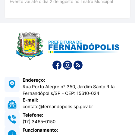
Evento vai até o dia 2 de agosto no Teatro Municipal
Endereço:
Rua Porto Alegre n° 350, Jardim Santa Rita
Fernandópolis/SP - CEP: 15610-024
E-mail:
contato@fernandopolis.sp.gov.br
Telefone:
(17) 3465-0150
Funcionamento: