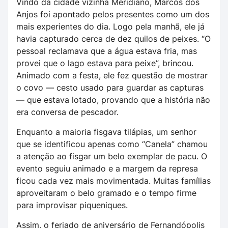
Vindo da cidade vizinha Meridiano, Marcos dos
Anjos foi apontado pelos presentes como um dos
mais experientes do dia. Logo pela manhã, ele já
havia capturado cerca de dez quilos de peixes. “O
pessoal reclamava que a água estava fria, mas
provei que o lago estava para peixe”, brincou.
Animado com a festa, ele fez questão de mostrar
o covo — cesto usado para guardar as capturas
— que estava lotado, provando que a história não
era conversa de pescador.
Enquanto a maioria fisgava tilápias, um senhor
que se identificou apenas como “Canela” chamou
a atenção ao fisgar um belo exemplar de pacu. O
evento seguiu animado e a margem da represa
ficou cada vez mais movimentada. Muitas famílias
aproveitaram o belo gramado e o tempo firme
para improvisar piqueniques.
Assim, o feriado de aniversário de Fernandópolis