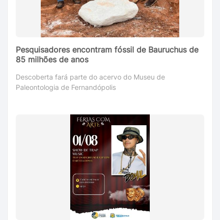
Pesquisadores encontram fóssil de Bauruchus de
85 milhões de anos
Descoberta fará parte do acervo do Museu de
Paleontologia de Fernandópolis