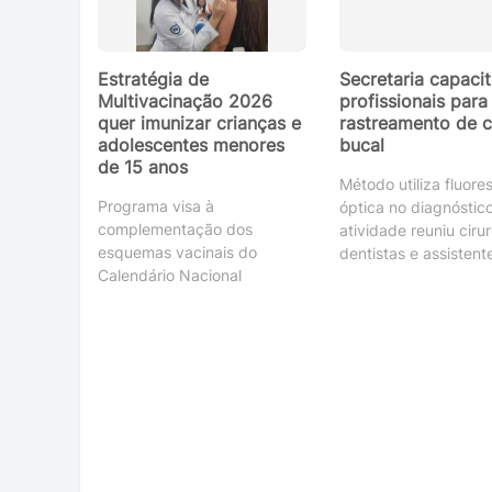
Estratégia de
Secretaria capacit
Multivacinação 2026
profissionais para
quer imunizar crianças e
rastreamento de 
adolescentes menores
bucal
de 15 anos
Método utiliza fluore
Programa visa à
óptica no diagnóstico
complementação dos
atividade reuniu ciru
esquemas vacinais do
dentistas e assistent
Calendário Nacional