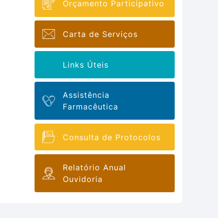
Orçamento Participativo
Carta de Serviços
Links Úteis
Assistência
Farmacêutica
Consulta de Protocolos
Relatório Anual
Ouvidoria