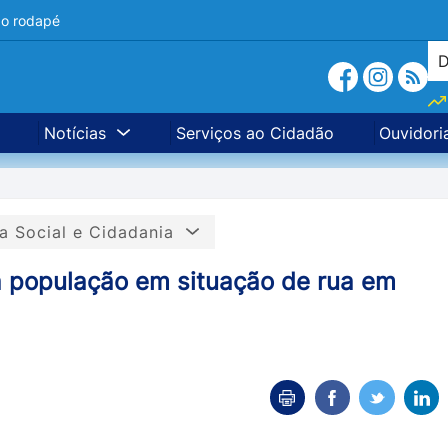
a o rodapé
Notícias
Serviços ao Cidadão
Ouvidori
ia Social e Cidadania
à população em situação de rua em