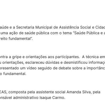
aúde e a Secretaria Municipal de Assistência Social e Cida
e uma ação de saúde pública com o tema “Saúde Pública e 
eito fundamental”.
ntra a gripe e orientações aos participantes. A técnica e
u orientações, esclareceu dúvidas e desmistificou informa
apresentado um vídeo seguido de debate sobre a importânc
to fundamental.
S, composta pela assistente social Amanda Silva, pela
nsável administrativo Isaque Carmo.