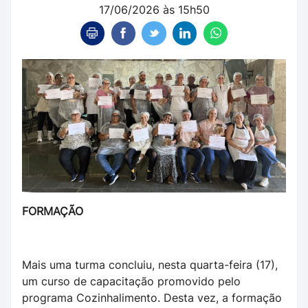
17/06/2026 às 15h50
FORMAÇÃO
Mais uma turma concluiu, nesta quarta-feira (17),
um curso de capacitação promovido pelo
programa Cozinhalimento. Desta vez, a formação