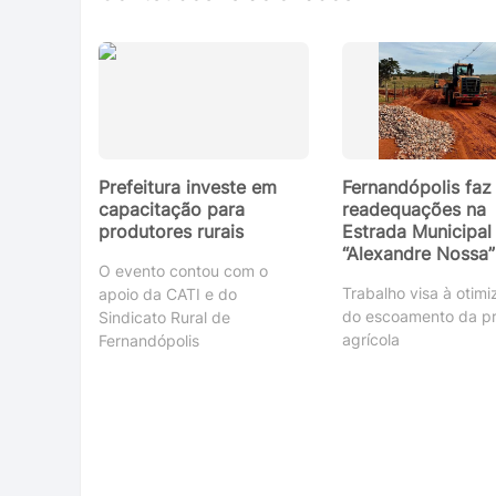
Prefeitura investe em
Fernandópolis faz
capacitação para
readequações na
produtores rurais
Estrada Municipal
“Alexandre Nossa”
O evento contou com o
Trabalho visa à otim
apoio da CATI e do
do escoamento da p
Sindicato Rural de
agrícola
Fernandópolis