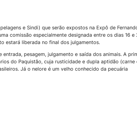
 pelagens e Sindi) que serão expostos na Expô de Fernand
uma comissão especialmente designada entre os dias 16 e
to estará liberada no final dos julgamentos.
e entrada, pesagem, julgamento e saída dos animais. A pri
rios do Paquistão, cuja rusticidade e dupla aptidão (carne 
asileiros. Já o nelore é um velho conhecido da pecuária