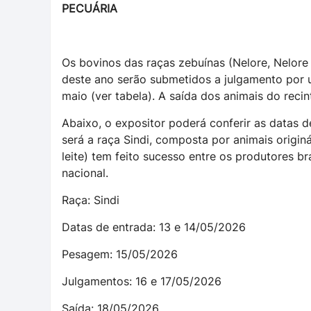
PECUÁRIA
Os bovinos das raças zebuínas (Nelore, Nelore
deste ano serão submetidos a julgamento por 
maio (ver tabela). A saída dos animais do recin
Abaixo, o expositor poderá conferir as datas d
será a raça Sindi, composta por animais originá
leite) tem feito sucesso entre os produtores br
nacional.
Raça: Sindi
Datas de entrada: 13 e 14/05/2026
Pesagem: 15/05/2026
Julgamentos: 16 e 17/05/2026
Saída: 18/05/2026