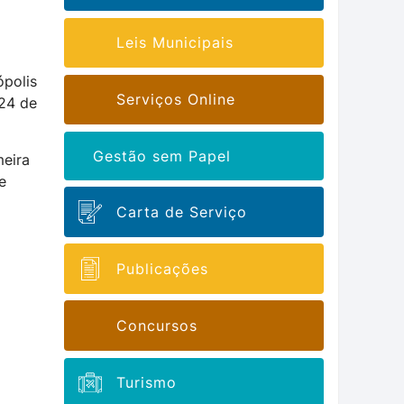
Leis Municipais
ópolis
Serviços Online
 24 de
Gestão sem Papel
meira
e
Carta de Serviço
Publicações
Concursos
Turismo