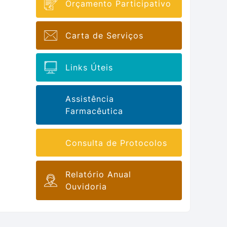
Orçamento Participativo
Carta de Serviços
Links Úteis
Assistência
Farmacêutica
Consulta de Protocolos
Relatório Anual
Ouvidoria