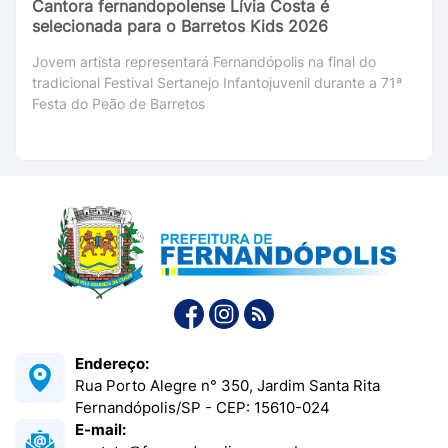
Cantora fernandopolense Lívia Costa é
selecionada para o Barretos Kids 2026
Jovem artista representará Fernandópolis na final do
tradicional Festival Sertanejo Infantojuvenil durante a 71ª
Festa do Peão de Barretos
Endereço:
Rua Porto Alegre n° 350, Jardim Santa Rita
Fernandópolis/SP - CEP: 15610-024
E-mail: