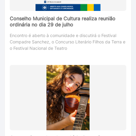
Conselho Municipal de Cultura realiza reunião
ordinária no dia 29 de julho
Encontro é aberto à comunidade e discutirá o Festival
Compadre Sanchez, o Concurso Literário Filhos da Terra e
o Festival Nacional de Teatro